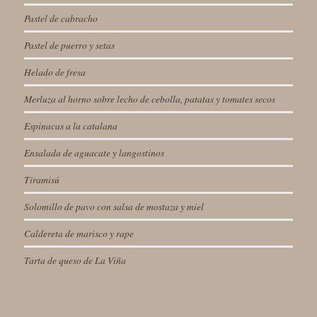
Pastel de cabracho
Pastel de puerro y setas
Helado de fresa
Merluza al horno sobre lecho de cebolla, patatas y tomates secos
Espinacas a la catalana
Ensalada de aguacate y langostinos
Tiramisú
Solomillo de pavo con salsa de mostaza y miel
Caldereta de marisco y rape
Tarta de queso de La Viña