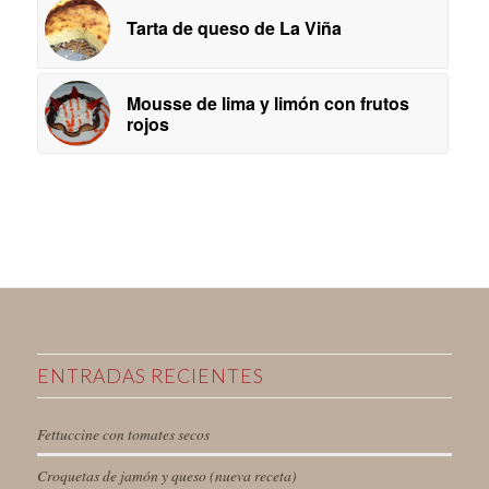
Tarta de queso de La Viña
Mousse de lima y limón con frutos
rojos
ENTRADAS RECIENTES
Fettuccine con tomates secos
Croquetas de jamón y queso (nueva receta)