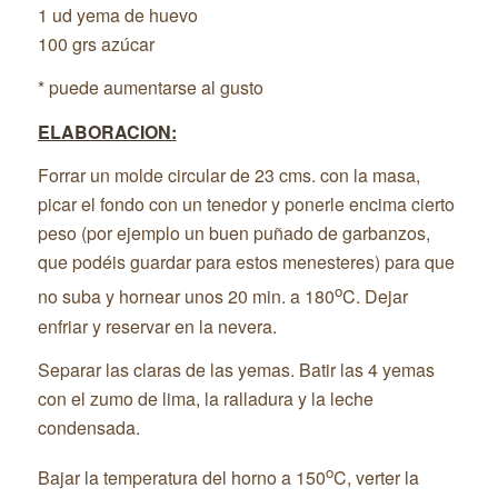
1 ud yema de huevo
100 grs azúcar
* puede aumentarse al gusto
ELABORACION:
Forrar un molde circular de 23 cms. con la masa,
picar el fondo con un tenedor y ponerle encima cierto
peso (por ejemplo un buen puñado de garbanzos,
que podéis guardar para estos menesteres) para que
o
no suba y hornear unos 20 min. a 180
C. Dejar
enfriar y reservar en la nevera.
Separar las claras de las yemas. Batir las 4 yemas
con el zumo de lima, la ralladura y la leche
condensada.
o
Bajar la temperatura del horno a 150
C, verter la