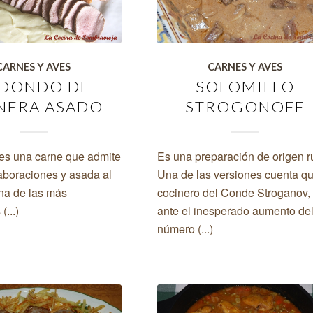
CARNES Y AVES
CARNES Y AVES
DONDO DE
SOLOMILLO
NERA ASADO
STROGONOFF
 es una carne que admite
Es una preparación de origen r
boraciones y asada al
Una de las versiones cuenta qu
na de las más
cocinero del Conde Stroganov,
(...)
ante el inesperado aumento de
número (...)