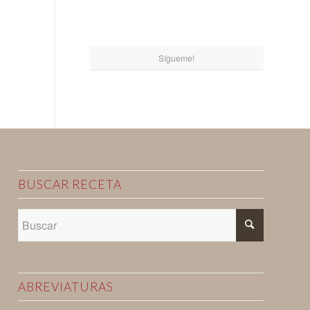
Sígueme!
BUSCAR RECETA
ABREVIATURAS