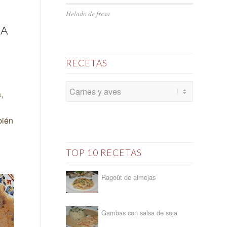
Helado de fresa
SA
RECETAS
,
bién
TOP 10 RECETAS
Ragoût de almejas
Gambas con salsa de soja