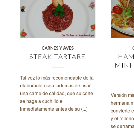
CARNES Y AVES
STEAK TARTARE
HAM
MINI
Tal vez lo más recomendable de la
elaboración sea, además de usar
una carne de calidad, que su corte
Versión mi
se haga a cuchillo e
hermana m
inmediatamente antes de su (...)
convierte 
y el rellen
se derrama a