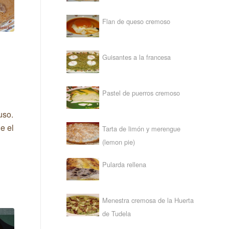
Flan de queso cremoso
Guisantes a la francesa
Pastel de puerros cremoso
uso.
e el
Tarta de limón y merengue
(lemon pie)
l
Pularda rellena
Menestra cremosa de la Huerta
de Tudela