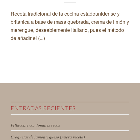
Receta tradicional de la cocina estadounidense y
británica a base de masa quebrada, crema de limón y
merengue, deseablemente italiano, pues el método
de añadir el (...)
ENTRADAS RECIENTES
Fettuccine con tomates secos
Croquetas de jamón y queso (nueva receta)