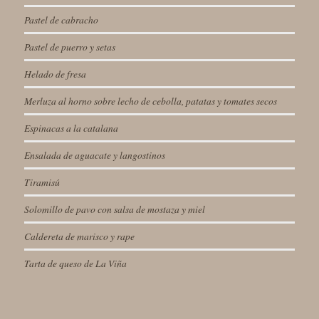
Pastel de cabracho
Pastel de puerro y setas
Helado de fresa
Merluza al horno sobre lecho de cebolla, patatas y tomates secos
Espinacas a la catalana
Ensalada de aguacate y langostinos
Tiramisú
Solomillo de pavo con salsa de mostaza y miel
Caldereta de marisco y rape
Tarta de queso de La Viña